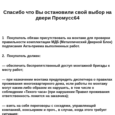
Спасибо что Вы остановили свой выбор на
двери Промусс64
1 Покупатель
обязан присутствовать на монтаже для проверки
правильности комплектации МДБ (Металлический Дверной Блок)
подписания Акта-приема выполненных работ.
2. Покупатель должен:
— обеспечить беспрепятственный доступ монтажной бригады к
месту работ;
— при назначении монтажа предупредить диспетчера о правилах
проживания многоквартирного дома, если работы по монтажу
могут каким-либо образом их нарушить, в том числе о
соблюдении «Тихого часа» (при нарушении Правил проживания
ответственность ложится на заказчика);
— взять на себя переговоры с соседями, управляющей
компанией, консьержем и проч., в случае, когда этого требует
ситуация;