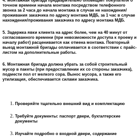
4. Монтажная бригада предварительно оповещает покупателя о
точном времени начала монтажа посредством телефонного
звонка за 2 часа до начала монтажа в случае не нахождения/
проживания заказчика по адресу монтажа МДБ, за 1 час в случае
нахождения/проживания заказчика по адресу монтажа МДБ.
5. Задержка явки клиента на адрес более, чем на 40 минут от
согласованного времени (при невозможности доступа к проему и
началу работ) расценивается как отмена монтажа. Повторный
выезд монтажной бригады оплачивается в соответствии с прайс-
листом на дополнительные работы.
6. Монтажная бригада должна убрать за собой строительный
мусор в пакеты (при предоставлении их со стороны заказчика),
подмести пол от мелкого сора. Вынос мусора, а также его
утилизация, обеспечивается силами заказчика.
Проверяйте тщательно внешний вид и комплектацию
Требуйте документы: паспорт двери, бухгалтерские
документы
Изучайте подробно о входной двери, содержание