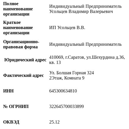
Полное
Индивидуальный Предприниматель
наименование
Усольцев Владимир Валерьевич
организации
Краткое
наименование
ИП Усольцев В.В.
организации
Организационно-
Индивидуальный Предприниматель
правовая форма
410069, г.Саратов, ул.Шехурдина д.36,
Юридический адрес
кв. 13
Ул. Болшая Горная 324
Фактический адрес
2Этаж, Комната 9
ИНН
645300634810
№ ОГРНИП
322645700033899
ОКВЭД
25.12