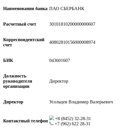
Наименования банка
ПАО СБЕРБАНК
Расчетный счет
30101810200000000607
Корреспондентский
40802810156000008974
счет
БИК
043601607
Должность
руководителя
Директор
организации
Директор
Усольцев Владимир Валерьевич
+8 (8452) 32-28-31
Контактный телефон
+7 (962) 622 28-31