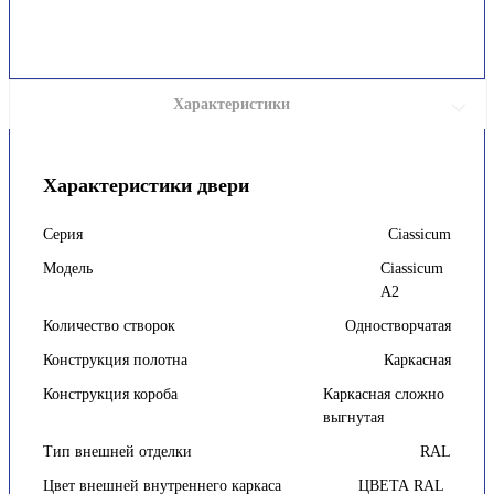
Характеристики
Характеристики двери
Серия
Ciassicum
Модель
Ciassicum
А2
Количество створок
Одностворчатая
Конструкция полотна
Каркасная
Конструкция короба
Каркасная сложно
выгнутая
Тип внешней отделки
RAL
Цвет внешней внутреннего каркаса
ЦВЕТА RAL