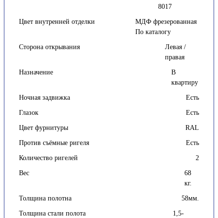
8017
Цвет внутренней отделки
МДФ фрезерованная
По каталогу
Сторона открывания
Левая /
правая
Назначение
В
квартиру
Ночная задвижка
Есть
Глазок
Есть
Цвет фурнитуры
RAL
Против съёмные ригеля
Есть
Количество ригелей
2
Вес
68
кг.
Толщина полотна
58мм.
Толщина стали полота
1,5-