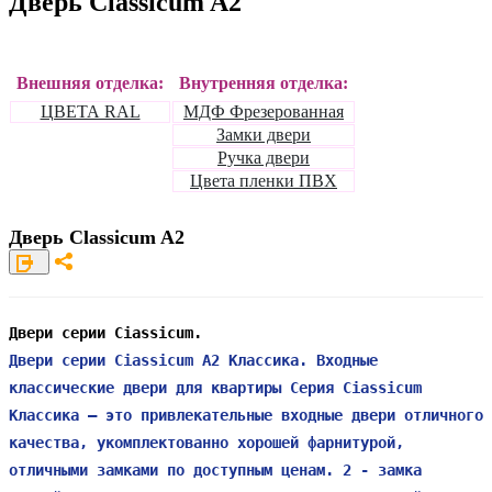
Дверь Classicum A2
Внешняя отделка:
Внутренняя отделка:
ЦВЕТА RAL
МДФ Фрезерованная
Замки двери
Ручка двери
Цвета пленки ПВХ
Дверь Classicum A2
Двери серии Ciassicum.
Двери серии Ciassicum А2 Классика. Входные
классические двери для квартиры Серия Ciassicum
Классика – это привлекательные входные двери отличного
качества, укомплектованно хорошей фарнитурой,
отличными замками по доступным ценам. 2 - замка