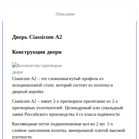
Описание
Дверь Ciassicum А2
Конструкция двери
Ciassicum А2 – это сложновыгнутый профиль из
холоднокатаной стали, который состоит из полотна и
дверной коробке.
Ciassicum А2 – имеет 2-х притворное прилегание из 2-х
притворных уплотнителей. Цилиндровый или сувальдный
замки Российского производства 4 го класса надёжности.
Каплявидные петли подшипниковые кол-во 2 шт. 1-х
слоёное заполнения полотна, минеральной плитой высокой
плотности.